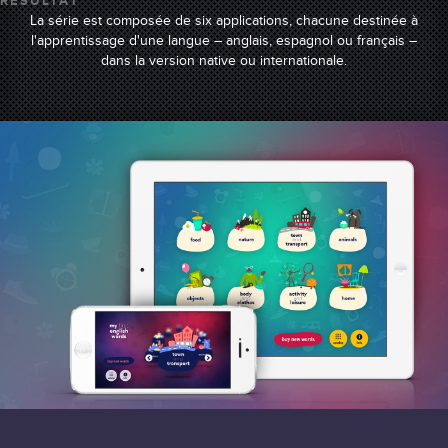
RÉSULTAT
pl
en
de
La série est composée de six applications, chacune destinée à
l'apprentissage d'une langue – anglais, espagnol ou français –
dans la version native ou internationale.
fr