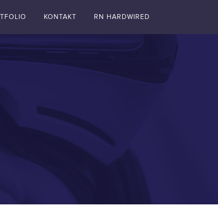
TFOLIO
KONTAKT
RN HARDWIRED
pl
en
de
fr