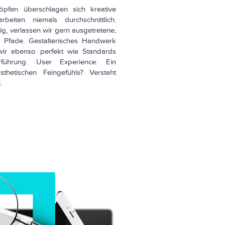
öpfen überschlagen sich kreative
beiten niemals durchschnittlich.
g, verlassen wir gern ausgetretene,
e Pfade. Gestalterisches Handwerk
wir ebenso perfekt wie Standards
rführung. User Experience. Ein
thetischen Feingefühls? Versteht
.