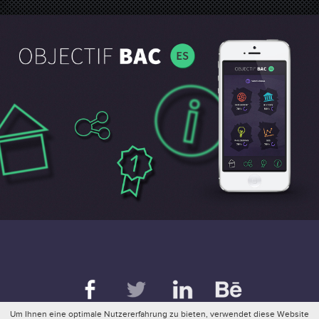
pl
en
de
fr
Um Ihnen eine optimale Nutzererfahrung zu bieten, verwendet diese Website