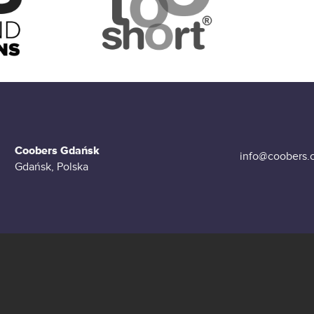
Coobers Gdańsk
info@coobers.
Gdańsk, Polska